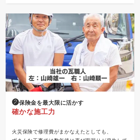
❷
保険金を最大限に活かす
確かな施工力
火災保険で修理費がまかなえたとしても、