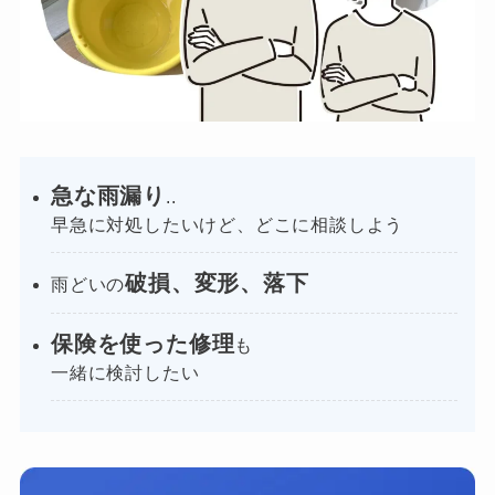
急な雨漏り
..
早急に対処したいけど、どこに相談しよう
破損、変形、落下
雨どいの
保険を使った修理
も
一緒に検討したい