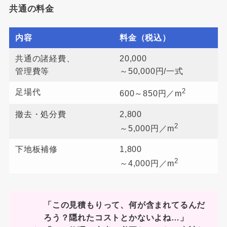
共通の料金
内容
料金（税込）
共通の諸経費、
20,000
管理費等
～50,000円/一式
2
足場代
600～850円／m
撤去・処分費
2,800
2
～5,000円／m
下地板補修
1,800
2
～4,000円／m
「この見積もりって、何が含まれてるんだ
ろう？隠れたコストとかないよね…」