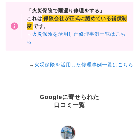
「火災保険で雨漏り修理をする」
これは
保険会社が正式に認めている補償制
度
です
。
→
火災保険を活用した修理事例一覧はこち
ら
→
火災保険を活用した修理事例一覧はこちら
Googleに寄せられた
口コミ一覧