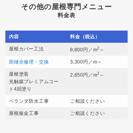
その他の屋根専門メニュー
料金表
内容
料金（税込）
2
屋根カバー工法
8,800円／m
～
雨樋全修理・交換
3,300円／m～
2
屋根塗装
2,650円／m
～
光触媒プレミアムコー
ト4回塗り
ベランダ防水工事
ご相談ください
屋根板金工事
ご相談ください