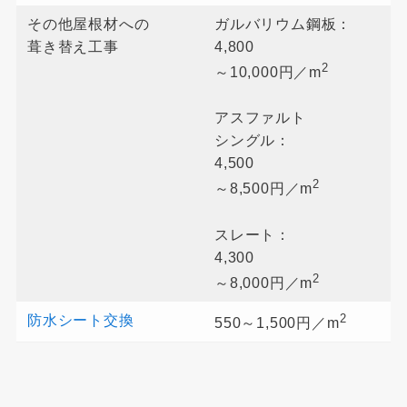
その他屋根材への
ガルバリウム鋼板：
葺き替え工事
4,800
2
～10,000円／m
アスファルト
シングル：
4,500
2
～8,500円／m
スレート：
4,300
2
～8,000円／m
2
防水シート交換
550～1,500円／m