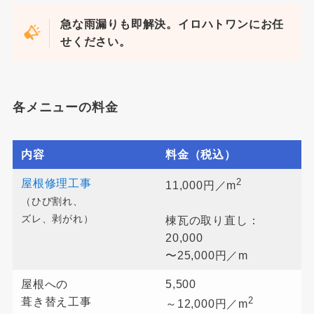
急な雨漏りも即解決。イロハトワンにお任
せください。
各メニューの料金
内容
料金（税込）
2
屋根修理工事
11,000円／m
（ひび割れ、
ズレ、剥がれ）
棟瓦の取り直し：
20,000
〜25,000円／m
屋根への
5,500
2
葺き替え工事
～12,000円／m