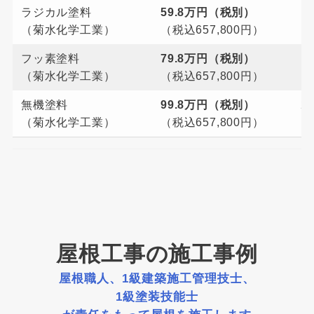
ラジカル塗料
59.8万円（税別）
1
（菊水化学工業）
（税込657,800円）
フッ素塗料
79.8万円（税別）
1
（菊水化学工業）
（税込657,800円）
無機塗料
99.8万円（税別）
2
（菊水化学工業）
（税込657,800円）
屋根工事の施工事例
屋根職人、1級建築施工管理技士、
1級塗装技能士