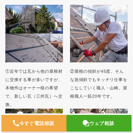
①近年では瓦から他の屋根材
②屋根の傾斜が45度。そん
に交換する事が多いですが、
な急傾斜でもキッチリ仕事を
本物件はオーナー様の希望
こなしていく職人・山崎。屋
で、新しい瓦（三州瓦）へ交
根職人一筋20年です。
換。
今すぐ電話相談
ウェブ相談