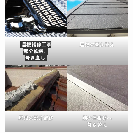
屋根補修工事
屋根の葺き替え
部分修繕、
葺き直し
屋根の部分補修
別の屋根材へ
葺き替え