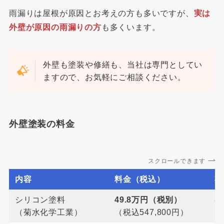
雨漏りは屋根が原因とお考えの方も多いですが、
実は
外壁が原因の雨漏りの方
も多くいます。
外壁も塗装や修繕も、当社は専門としてい
ますので、お気軽にご相談ください。
外壁塗装の料金
スクロールできます
内容
料金（税込）
期
シリコン塗料
49.8万円（税別）
8
（菊水化学工業）
（税込547,800円）