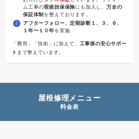
ム工事の
瑕疵担保保険
にも加入し、
万全の
保証体制
を整えております。
アフターフォロー、定期診断１、３、６、
１年〜１０年
を実施
「費用」「技術」に加えて、
工事後の安心サポー
ト
まで整えています。
屋根修理メニュー
料金表